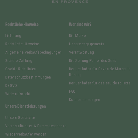
Rechtliche Hinweise
Wer sind wir?
Lieferung
Die Marke
Rechtliche Hinweise
Unsere engagements
Allgemeine Verkaufsbedingungen
Verantwortung
Sichere Zahlung
Die Zeitung Panier des Sens
Cookie-Richtlinien
Der Leitfaden für Savon de Marseille
flüssig
Datenschutzbestimmungen
Der Leitfaden für das eau de toilette
DSGVO
FAQ
Widerrufsrecht
Kundenmeinungen
Unsere Dienstleistungen
Unsere Geschäfte
Veranstaltungen & Firmengeschenke
Wiederverkäufer werden