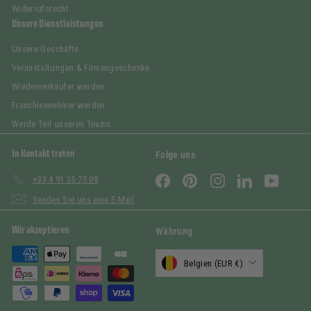
Widerrufsrecht
Unsere Dienstleistungen
Unsere Geschäfte
Veranstaltungen & Firmengeschenke
Wiederverkäufer werden
Franchisenehmer werden
Werde Teil unseres Teams
In Kontakt treten
Folge uns
Facebook
Pinterest
Instagram
LinkedIn
YouTub
+33 4 91 35 75 09
Senden Sie uns eine E-Mail
Wir akzeptieren
Währung
Belgien (EUR €)