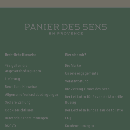
Rechtliche Hinweise
Wer sind wir?
*Es gelten die
Die Marke
Angebotsbedingungen.
Unsere engagements
Lieferung
Verantwortung
Rechtliche Hinweise
Die Zeitung Panier des Sens
Allgemeine Verkaufsbedingungen
Der Leitfaden für Savon de Marseille
Sichere Zahlung
flüssig
Cookie-Richtlinien
Der Leitfaden für das eau de toilette
Datenschutzbestimmungen
FAQ
DSGVO
Kundenmeinungen