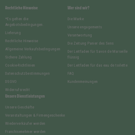
Rechtliche Hinweise
Wer sind wir?
*Es gelten die
Die Marke
Angebotsbedingungen.
Unsere engagements
Lieferung
Verantwortung
Rechtliche Hinweise
Die Zeitung Panier des Sens
Allgemeine Verkaufsbedingungen
Der Leitfaden für Savon de Marseille
Sichere Zahlung
flüssig
Cookie-Richtlinien
Der Leitfaden für das eau de toilette
Datenschutzbestimmungen
FAQ
DSGVO
Kundenmeinungen
Widerrufsrecht
Unsere Dienstleistungen
Unsere Geschäfte
Veranstaltungen & Firmengeschenke
Wiederverkäufer werden
Franchisenehmer werden