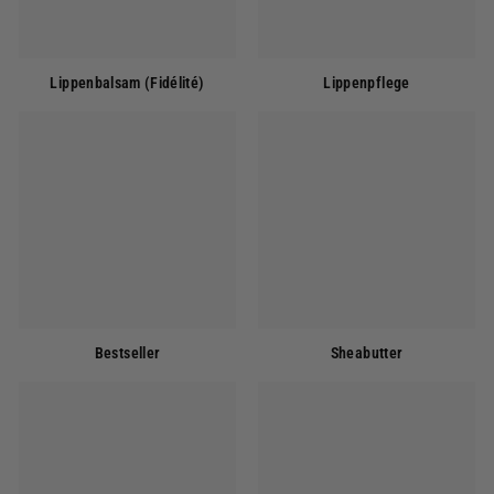
Lippenbalsam (Fidélité)
Lippenpflege
Bestseller
Sheabutter