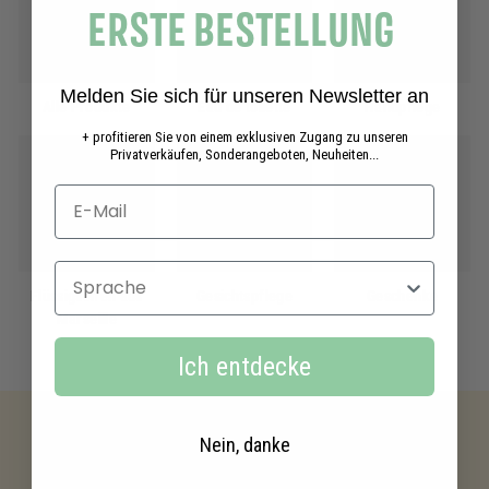
ERSTE BESTELLUNG
Melden Sie sich für unseren Newsletter an
Alle Produkte
Eau de toilette
Handpflege
+ profitieren Sie von einem exklusiven Zugang zu unseren
Privatverkäufen, Sonderangeboten, Neuheiten...
Sprache
Flüssigseifen aus
Gesichtspflege
Geschenke
Marseille
Ich entdecke
Nein, danke