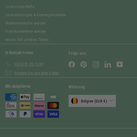
Unsere Geschäfte
Veranstaltungen & Firmengeschenke
Wiederverkäufer werden
Franchisenehmer werden
Werde Teil unseres Teams
In Kontakt treten
Folge uns
Facebook
Pinterest
Instagram
LinkedIn
YouTub
+33 4 91 35 75 09
Senden Sie uns eine E-Mail
Wir akzeptieren
Währung
Belgien (EUR €)