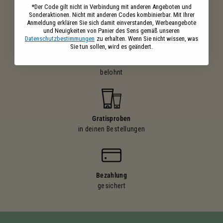
Kostenloser versand
*Der Code gilt nicht in Verbindung mit anderen Angeboten und
Sonderaktionen. Nicht mit anderen Codes kombinierbar. Mit Ihrer
ab 39€ Einkaufswert
Anmeldung erklären Sie sich damit einverstanden, Werbeangebote
und Neuigkeiten von Panier des Sens gemäß unseren
Datenschutzbestimmungen
zu erhalten. Wenn Sie nicht wissen, was
Sie tun sollen, wird es geändert.
Ihre Einkäufe
belohnt
Gratisproben
in deinen Bestellungen
Bezahlung
gesichert