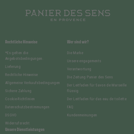
Rechtliche Hinweise
Wer sind wir?
*Es gelten die
Die Marke
Angebotsbedingungen.
Unsere engagements
Lieferung
Verantwortung
Rechtliche Hinweise
Die Zeitung Panier des Sens
Allgemeine Verkaufsbedingungen
Der Leitfaden für Savon de Marseille
Sichere Zahlung
flüssig
Cookie-Richtlinien
Der Leitfaden für das eau de toilette
Datenschutzbestimmungen
FAQ
DSGVO
Kundenmeinungen
Widerrufsrecht
Unsere Dienstleistungen