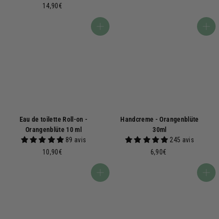
1
,
14,90€
4
5
,
0
In den Warenkorb
In den Warenkorb
9
€
0
€
Eau de toilette Roll-on -
Handcreme - Orangenblüte
Orangenblüte 10 ml
30ml
89 avis
245 avis
1
6
10,90€
6,90€
0
,
,
9
In den Warenkorb
In den Warenkorb
9
0
0
€
€