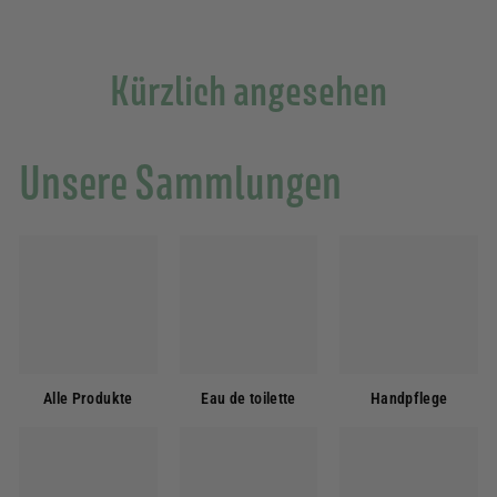
e
Kürzlich angesehen
Unsere Sammlungen
Alle Produkte
Eau de toilette
Handpflege