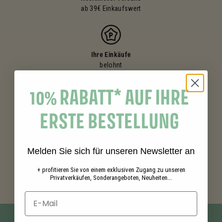
ab 39€ Einkaufswert
Ihre Einkäufe
belohnt
10% RABATT* AUF IHRE
Gratisproben
ERSTE BESTELLUNG
in deinen Bestellungen
Melden Sie sich für unseren Newsletter an
Bezahlung
+ profitieren Sie von einem exklusiven Zugang zu unseren
Privatverkäufen, Sonderangeboten, Neuheiten...
gesichert