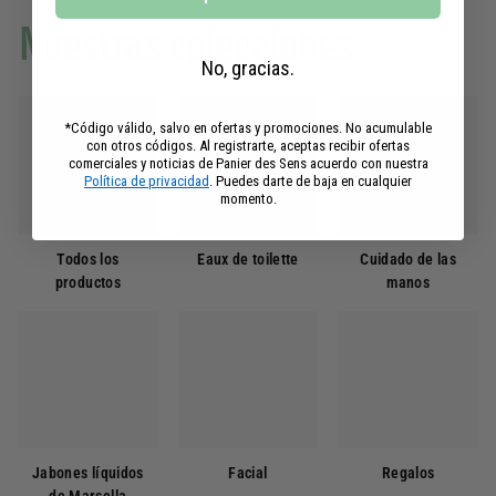
Nuestras colecciones
No, gracias.
*Código válido, salvo en ofertas y promociones. No acumulable
con otros códigos. Al registrarte, aceptas recibir ofertas
comerciales y noticias de Panier des Sens acuerdo con nuestra
Política de privacidad
. Puedes darte de baja en cualquier
momento.
Todos los
Eaux de toilette
Cuidado de las
productos
manos
Jabones líquidos
Facial
Regalos