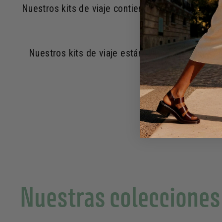
Nuestros kits de viaje contienen productos de cu
Nuestros kits de viaje están disponibles en 4 
Nuestras colecciones