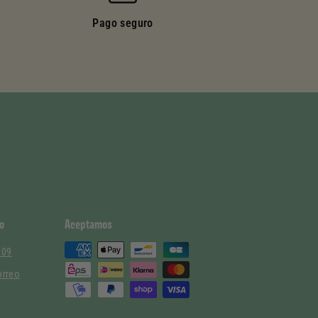
Pago seguro
o
Aceptamos
 09
orreo