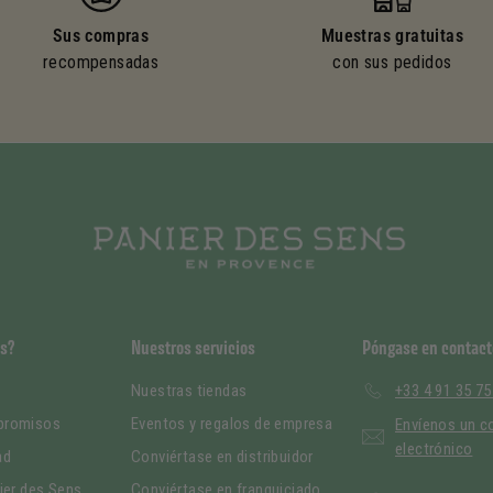
Sus compras
Muestras gratuitas
recompensadas
con sus pedidos
s?
Nuestros servicios
Póngase en contact
Nuestras tiendas
+33 4 91 35 75
promisos
Eventos y regalos de empresa
Envíenos un c
electrónico
ad
Conviértase en distribuidor
ier des Sens
Conviértase en franquiciado