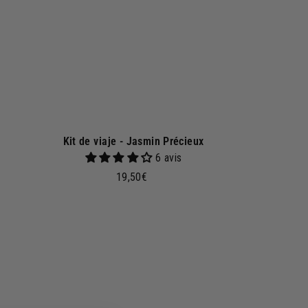
c
e
s
t
a
Kit de viaje - Jasmin Précieux
6 avis
1
19,50€
9
,
5
0
€