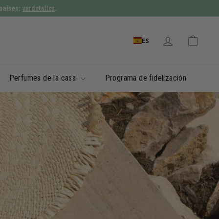
ver detalles
 países:
.
ES
Perfumes de la casa
Programa de fidelización