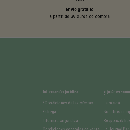
Envío gratuito
a partir de 39 euros de compra
Información jurídica
¿Quiénes somo
*Condiciones de las ofertas
La marca
Entrega
Nuestros com
Información jurídica
Responsabilid
Condiciones generales de venta
Le Journal Pan