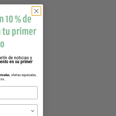
n 10 % de
 tu primer
do
etín de noticias y
ento en su primer
privadas
, ofertas especiales,
os...