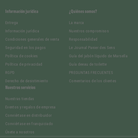
Información jurídica
¿Quiénes somos?
Entrega
La marca
Información jurídica
Nuestros compromisos
Condiciones generales de venta
Responsabilidad
Seguridad en los pagos
Le Journal Panier des Sens
Política de cookies
Guía del jabón líquido de Marsella
Política de privacidad
Guía deeau de toilette
RGPD
PREGUNTAS FRECUENTES
Derecho de desistimiento
Comentarios de los clientes
Nuestros servicios
Nuestras tiendas
Eventos y regalos de empresa
Conviértase en distribuidor
Conviértase en franquiciado
Únete a nosotros