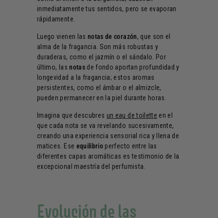
inmediatamente tus sentidos, pero se evaporan
rápidamente.
Luego vienen las
notas de corazón
, que son el
alma de la fragancia. Son más robustas y
duraderas, como el jazmín o el sándalo. Por
último, las
notas
de fondo aportan profundidad y
longevidad a la fragancia; estos aromas
persistentes, como el ámbar o el almizcle,
pueden permanecer en la piel durante horas.
Imagina que descubres
un eau de toilette
en el
que cada nota se va revelando sucesivamente,
creando una experiencia sensorial rica y llena de
matices. Ese
equilibrio
perfecto entre las
diferentes capas aromáticas es testimonio de la
excepcional maestría del perfumista.
Evolución de las