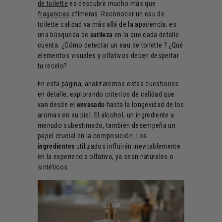
de toilette
es descubrir mucho más que
fragancias
efímeras. Reconocer un eau de
toilette calidad va más allá de la apariencia; es
una búsqueda de
sutileza
en la que cada detalle
cuenta. ¿Cómo detectar un eau de toilette ? ¿Qué
elementos visuales y olfativos deben despertar
tu recelo?
En esta página, analizaremos estas cuestiones
en detalle, explorando criterios de calidad que
van desde el
envasado
hasta la longevidad de los
aromas en su piel. El alcohol, un ingrediente a
menudo subestimado, también desempeña un
papel crucial en la composición. Los
ingredientes
utilizados influirán inevitablemente
en la experiencia olfativa, ya sean naturales o
sintéticos.