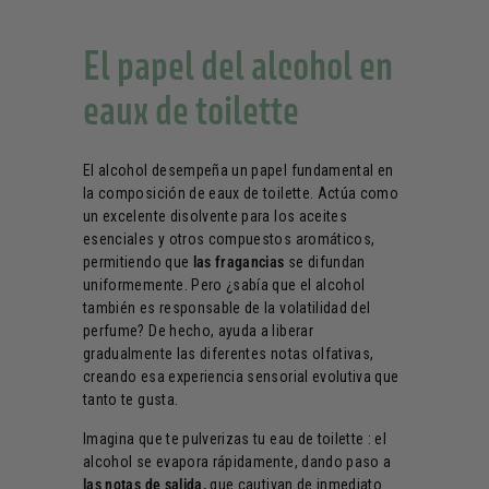
El papel del alcohol en
eaux de toilette
El alcohol desempeña un papel fundamental en
la composición de eaux de toilette. Actúa como
un excelente disolvente para los aceites
esenciales y otros compuestos aromáticos,
permitiendo que
las fragancias
se difundan
uniformemente. Pero ¿sabía que el alcohol
también es responsable de la volatilidad del
perfume? De hecho, ayuda a liberar
gradualmente las diferentes notas olfativas,
creando esa experiencia sensorial evolutiva que
tanto te gusta.
Imagina que te pulverizas tu eau de toilette : el
alcohol se evapora rápidamente, dando paso a
las notas de salida,
que cautivan de inmediato