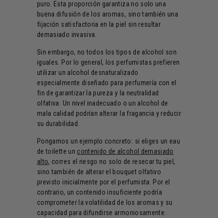
puro. Esta proporción garantiza no solo una
buena difusión de los aromas, sino también una
fijación satisfactoria en la piel sin resultar
demasiado invasiva.
Sin embargo, no todos los tipos de alcohol son
iguales. Por lo general, los perfumistas prefieren
utilizar un alcohol desnaturalizado
especialmente diseñado para perfumería con el
fin de garantizar la pureza y la neutralidad
olfativa. Un nivel inadecuado o un alcohol de
mala calidad podrían alterar la fragancia y reducir
su durabilidad.
Pongamos un ejemplo concreto: si eliges un eau
de toilette un
contenido de alcohol demasiado
alto
, corres el riesgo no solo de resecar tu piel,
sino también de alterar el bouquet olfativo
previsto inicialmente por el perfumista. Por el
contrario, un contenido insuficiente podría
comprometer la volatilidad de los aromas y su
capacidad para difundirse armoniosamente.