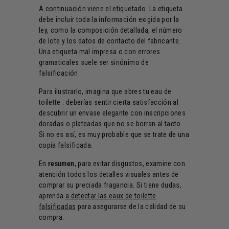
A continuación viene el etiquetado. La etiqueta
debe incluir toda la información exigida por la
ley, como la composición detallada, el número
de lote y los datos de contacto del fabricante.
Una etiqueta mal impresa o con errores
gramaticales suele ser sinónimo de
falsificación.
Para ilustrarlo, imagina que abres tu eau de
toilette : deberías sentir cierta satisfacción al
descubrir un envase elegante con inscripciones
doradas o plateadas que no se borran al tacto.
Si no es así, es muy probable que se trate de una
copia falsificada.
En
resumen
, para evitar disgustos, examine con
atención todos los detalles visuales antes de
comprar su preciada fragancia. Si tiene dudas,
aprenda
a detectar las eaux de toilette
falsificadas
para asegurarse de la calidad de su
compra.