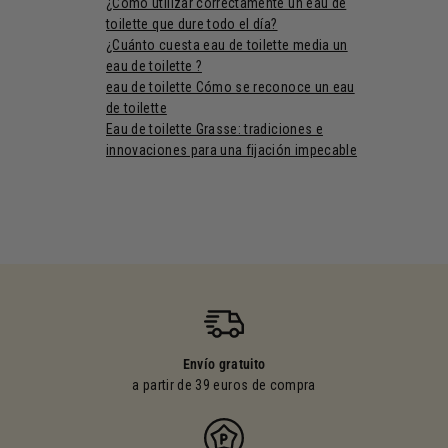
¿Cómo utilizar correctamente un eau de
toilette que dure todo el día?
¿Cuánto cuesta eau de toilette media un
eau de toilette ?
eau de toilette Cómo se reconoce un eau
de toilette
Eau de toilette Grasse: tradiciones e
innovaciones para una fijación impecable
Envío gratuito
a partir de 39 euros de compra