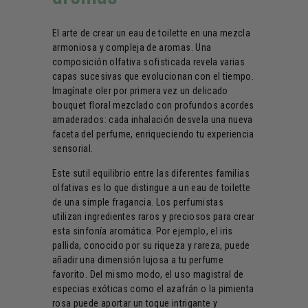
El arte de crear un eau de toilette en una mezcla
armoniosa y compleja de aromas. Una
composición olfativa sofisticada revela varias
capas sucesivas que evolucionan con el tiempo.
Imagínate oler por primera vez un delicado
bouquet floral mezclado con profundos acordes
amaderados: cada inhalación desvela una nueva
faceta del perfume, enriqueciendo tu experiencia
sensorial.
Este sutil equilibrio entre las diferentes familias
olfativas es lo que distingue a un eau de toilette
de una simple fragancia. Los perfumistas
utilizan ingredientes raros y preciosos para crear
esta sinfonía aromática. Por ejemplo, el iris
pallida, conocido por su riqueza y rareza, puede
añadir una dimensión lujosa a tu perfume
favorito. Del mismo modo, el uso magistral de
especias exóticas como el azafrán o la pimienta
rosa puede aportar un toque intrigante y