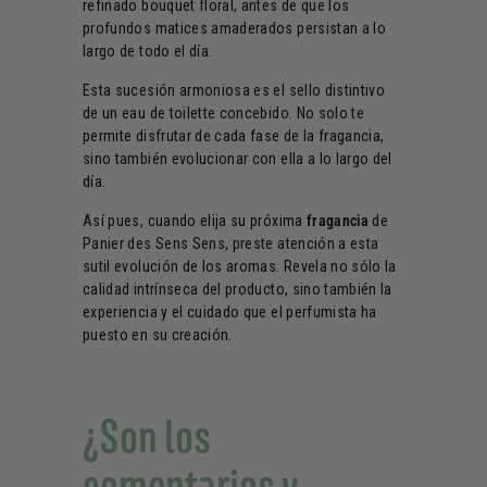
refinado bouquet floral, antes de que los
profundos matices amaderados persistan a lo
largo de todo el día.
Esta sucesión armoniosa es el sello distintivo
de un eau de toilette concebido. No solo te
permite disfrutar de cada fase de la fragancia,
sino también evolucionar con ella a lo largo del
día.
Así pues, cuando elija su próxima
fragancia
de
Panier des Sens Sens, preste atención a esta
sutil evolución de los aromas. Revela no sólo la
calidad intrínseca del producto, sino también la
experiencia y el cuidado que el perfumista ha
puesto en su creación.
¿Son los
comentarios y