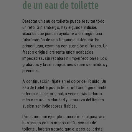
de un eau de toilette
Detectar un eau de toilette puede resultar todo
un reto. Sin embargo, hay algunos
indicios
visuales
que pueden ayudarte a distinguir una
falsificación de una fragancia auténtica. En
primer lugar, examina con atención el frasco. Un
frasco original presenta unos acabados
impecables, sin rebabas ni imperfecciones. Los
grabados y las inscripciones deben ser nítidos y
precisos.
A continuación, fíjate en el color del líquido. Un
eau de toilette podría tener un tono ligeramente
diferente al del original, a veces más turbio o
más oscuro. La claridad y la pureza del líquido
suelen ser indicadores fiables.
Pongamos un ejemplo concreto: si alguna vez
has tenido en tus manos un frascoeau de
toilette , habrás notado que el peso del cristal