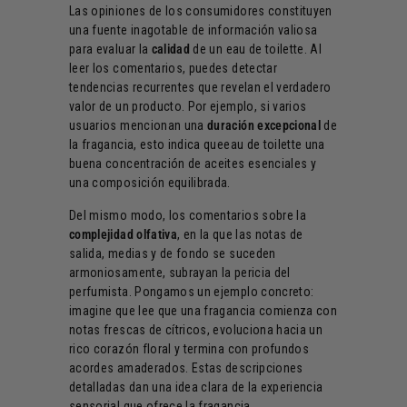
Las opiniones de los consumidores constituyen
una fuente inagotable de información valiosa
para evaluar la
calidad
de un eau de toilette. Al
leer los comentarios, puedes detectar
tendencias recurrentes que revelan el verdadero
valor de un producto. Por ejemplo, si varios
usuarios mencionan una
duración excepcional
de
la fragancia, esto indica queeau de toilette una
buena concentración de aceites esenciales y
una composición equilibrada.
Del mismo modo, los comentarios sobre la
complejidad olfativa
, en la que las notas de
salida, medias y de fondo se suceden
armoniosamente, subrayan la pericia del
perfumista. Pongamos un ejemplo concreto:
imagine que lee que una fragancia comienza con
notas frescas de cítricos, evoluciona hacia un
rico corazón floral y termina con profundos
acordes amaderados. Estas descripciones
detalladas dan una idea clara de la experiencia
sensorial que ofrece la fragancia.