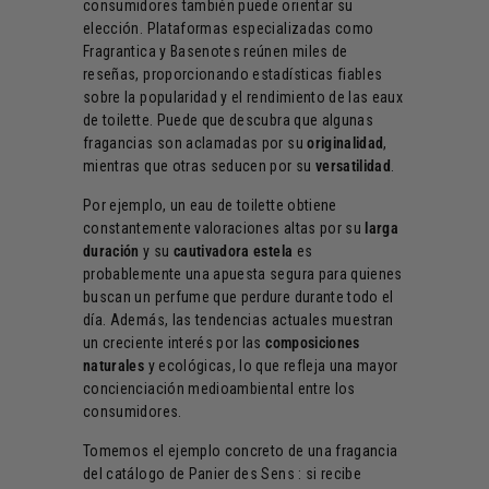
consumidores también puede orientar su
elección. Plataformas especializadas como
Fragrantica y Basenotes reúnen miles de
reseñas, proporcionando estadísticas fiables
sobre la popularidad y el rendimiento de las eaux
de toilette. Puede que descubra que algunas
fragancias son aclamadas por su
originalidad
,
mientras que otras seducen por su
versatilidad
.
Por ejemplo, un eau de toilette obtiene
constantemente valoraciones altas por su
larga
duración
y su
cautivadora estela
es
probablemente una apuesta segura para quienes
buscan un perfume que perdure durante todo el
día. Además, las tendencias actuales muestran
un creciente interés por las
composiciones
naturales
y ecológicas, lo que refleja una mayor
concienciación medioambiental entre los
consumidores.
Tomemos el ejemplo concreto de una fragancia
del catálogo de Panier des Sens : si recibe