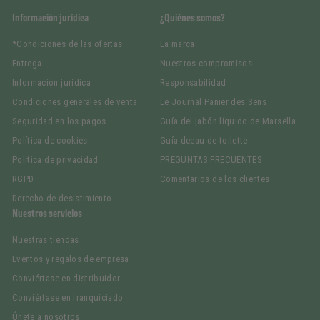
Información jurídica
¿Quiénes somos?
*Condiciones de las ofertas
La marca
Entrega
Nuestros compromisos
Información jurídica
Responsabilidad
Condiciones generales de venta
Le Journal Panier des Sens
Seguridad en los pagos
Guía del jabón líquido de Marsella
Política de cookies
Guía deeau de toilette
Política de privacidad
PREGUNTAS FRECUENTES
RGPD
Comentarios de los clientes
Derecho de desistimiento
Nuestros servicios
Nuestras tiendas
Eventos y regalos de empresa
Conviértase en distribuidor
Conviértase en franquiciado
Únete a nosotros