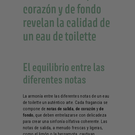
corazón y de fondo
revelan la calidad de
un eau de toilette
El equilibrio entre las
diferentes notas
La armonía entre las diferentes notas de un eau
de toilette un auténtico arte. Cada fragancia se
compone de
notas de salida
,
de corazón
y
de
fondo
, que deben entrelazarse con delicadeza
para crear una sinfonía olfativa coherente. Las
notas de salida, a menudo frescas y ligeras,
como el limón o la bergamota, cautivan