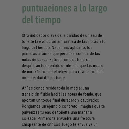
puntuaciones a lo largo
del tiempo
Otro indicador clave de la calidad de un eau de
toilette la evolución armoniosa de las notas a lo
largo del tiempo. Nada más aplicarlo, los
primeros aromas que percibes son los de
las
notas de salida
. Estos aromas efímeros
despiertan tus sentidos antes de que las
notas
de corazón
tomen el relevo para revelar toda la
complejidad del perfume.
Ahí es donde reside toda la magia: una
transición fluida hacia las
notas de fondo
, que
aportan un toque final duradero y cautivador.
Pongamos un ejemplo concreto: imagina que te
pulverizas tu eau de toilette una mañana
soleada. Primero te envuelve una frescura
chispeante de cítricos, luego te envuelve un