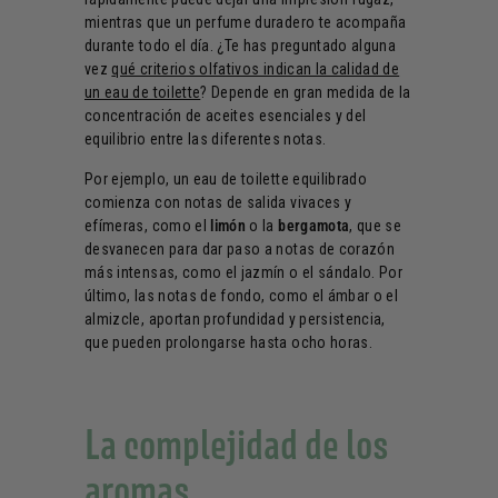
mientras que un perfume duradero te acompaña
durante todo el día. ¿Te has preguntado alguna
vez
qué criterios olfativos indican la calidad de
un eau de toilette
? Depende en gran medida de la
concentración de aceites esenciales y del
equilibrio entre las diferentes notas.
Por ejemplo, un eau de toilette equilibrado
comienza con notas de salida vivaces y
efímeras, como el
limón
o la
bergamota
, que se
desvanecen para dar paso a notas de corazón
más intensas, como el jazmín o el sándalo. Por
último, las notas de fondo, como el ámbar o el
almizcle, aportan profundidad y persistencia,
que pueden prolongarse hasta ocho horas.
La complejidad de los
aromas