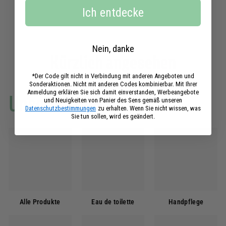
2
Ich entdecke
,
9
0
€
Nein, danke
Kürzlich angesehen
*Der Code gilt nicht in Verbindung mit anderen Angeboten und
Sonderaktionen. Nicht mit anderen Codes kombinierbar. Mit Ihrer
Anmeldung erklären Sie sich damit einverstanden, Werbeangebote
Unsere Sammlungen
und Neuigkeiten von Panier des Sens gemäß unseren
Datenschutzbestimmungen
zu erhalten. Wenn Sie nicht wissen, was
Sie tun sollen, wird es geändert.
Alle Produkte
Eau de toilette
Handpflege