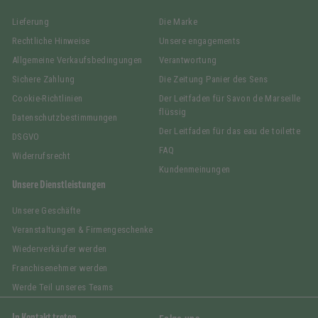
Lieferung
Die Marke
Rechtliche Hinweise
Unsere engagements
Allgemeine Verkaufsbedingungen
Verantwortung
Sichere Zahlung
Die Zeitung Panier des Sens
Cookie-Richtlinien
Der Leitfaden für Savon de Marseille
flüssig
Datenschutzbestimmungen
Der Leitfaden für das eau de toilette
DSGVO
FAQ
Widerrufsrecht
Kundenmeinungen
Unsere Dienstleistungen
Unsere Geschäfte
Veranstaltungen & Firmengeschenke
Wiederverkäufer werden
Franchisenehmer werden
Werde Teil unseres Teams
In Kontakt treten