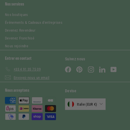
Nos services
Nos boutiques
Événements & Cadeaux d'entreprises
Devenez Revendeur
Devenez Franchisé
Nous rejoindre
Entrer en contact
Suivez nous
Facebook
Pinterest
Instagram
LinkedIn
YouTube
+33 4 91 35 75 09
Envoyez-nous un email
Nous acceptons
Devise
Italie (EUR €)