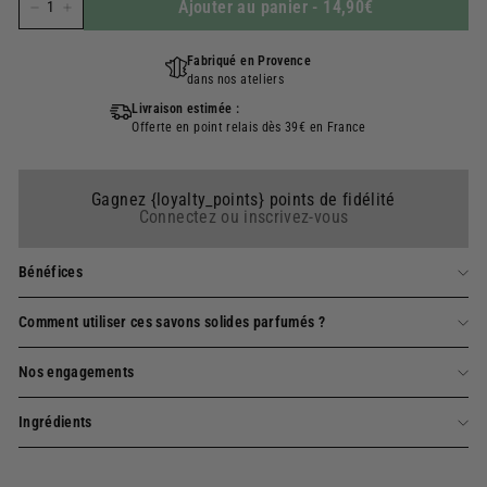
Ajouter au panier
-
14,90€
−
+
Fabriqué en Provence
dans nos ateliers
Livraison estimée :
Offerte en point relais dès 39€ en France
Gagnez {loyalty_points} points de fidélité
Connectez ou inscrivez-vous
Bénéfices
Comment utiliser ces savons solides parfumés ?
Nos engagements
Ingrédients