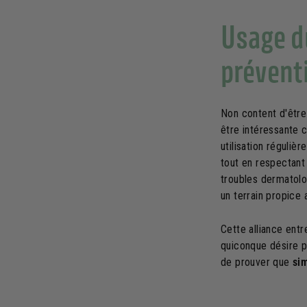
Usage d
préventi
Non content d'être 
être intéressante 
utilisation réguli
tout en respectant 
troubles dermatolog
un terrain propice 
Cette alliance entr
quiconque désire p
de prouver que
sim