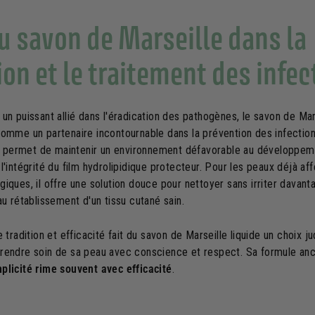
u savon de Marseille dans la
on et le traitement des infec
un puissant allié dans l'éradication des pathogènes, le savon de Mar
comme un partenaire incontournable dans la prévention des infectio
ère permet de maintenir un environnement défavorable au développ
l'intégrité du film hydrolipidique protecteur. Pour les peaux déjà af
iques, il offre une solution douce pour nettoyer sans irriter davanta
au rétablissement d'un tissu cutané sain.
e tradition et efficacité fait du savon de Marseille liquide un choix j
rendre soin de sa peau avec conscience et respect. Sa formule anc
plicité rime souvent avec efficacité
.