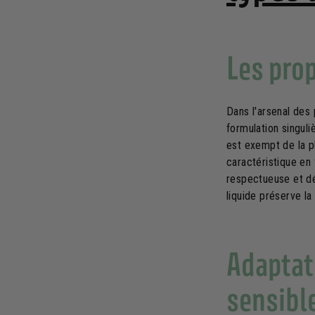
Les pro
Dans l'arsenal des 
formulation singuli
est exempt de la p
caractéristique en 
respectueuse et dél
liquide préserve la
Adaptat
sensibl