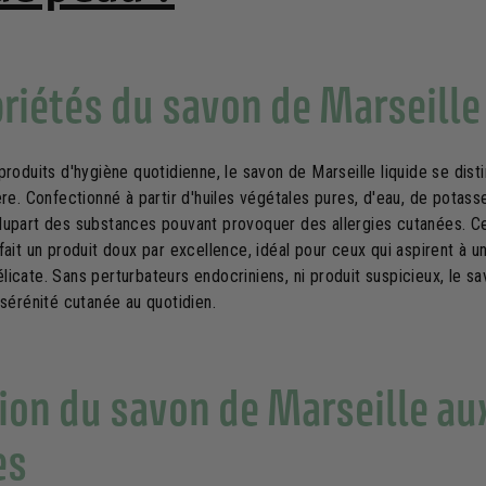
priétés du savon de Marseille
produits d'hygiène quotidienne, le savon de Marseille liquide se dist
ère. Confectionné à partir d'huiles végétales pures, d'eau, de potasse
lupart des substances pouvant provoquer des allergies cutanées. C
fait un produit doux par excellence, idéal pour ceux qui aspirent à u
icate. Sans perturbateurs endocriniens, ni produit suspicieux, le sa
 sérénité cutanée au quotidien.
ion du savon de Marseille au
es