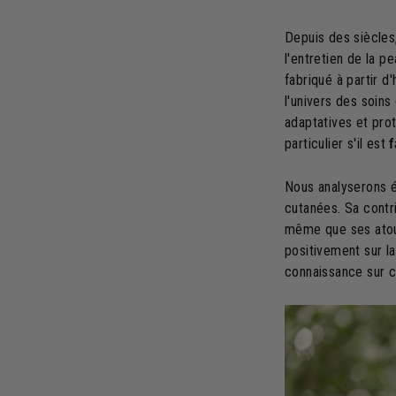
Depuis des siècles
l'entretien de la pe
fabriqué à partir d
l'univers des soins
adaptatives et pro
particulier s'il est
f
Nous analyserons 
cutanées. Sa contri
même que ses atout
positivement sur la 
connaissance sur ce