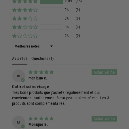
100%
(15)
0%
(0)
0%
(0)
0%
(0)
0%
(0)
Sort by
Avis (
15
)
Questions (
1
)
m
monique c.
Coffret soins visage
Très bons produits que j'achète régulièrement et qui
conviennent parfaitement à ma peau qui est sèche. Les 3
produits sont complémentaires.
M
Monique B.