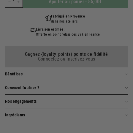
Ajouter au panier
-
55,00€
−
+
Fabriqué en Provence
dans nos ateliers
Livraison estimée :
Offerte en point relais dès 39€ en France
Gagnez {loyalty_points} points de fidélité
Connectez ou inscrivez-vous
Bénéfices
Comment l'utiliser ?
Nos engagements
Ingrédients