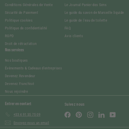
Conditions Générales de Vente
Le Journal Panier des Sens
Sécurité de Paiement
Le guide du savon de Marseille liquide
Politique cookies
Le guide de l'eau de toilette
Politique de confidentialité
FAQ
RGPD
Avis clients
Droit de rétractation
Nos services
Nos boutiques
Événements & Cadeaux d'entreprises
Devenez Revendeur
Devenez Franchisé
Nous rejoindre
Entrer en contact
Suivez nous
Facebook
Pinterest
Instagram
LinkedIn
YouTube
+33 4 91 35 75 09
Envoyez-nous un email