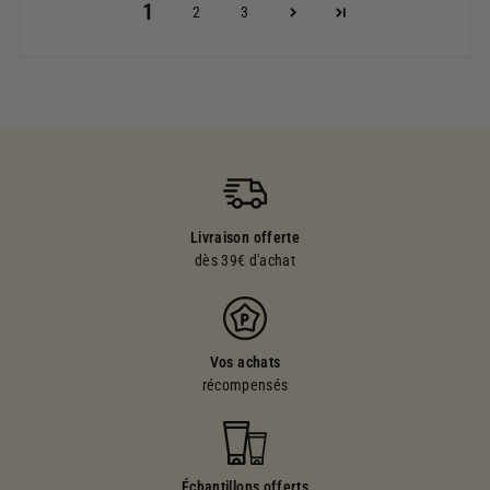
1
2
3
Livraison offerte
dès 39€ d'achat
Vos achats
récompensés
Échantillons offerts